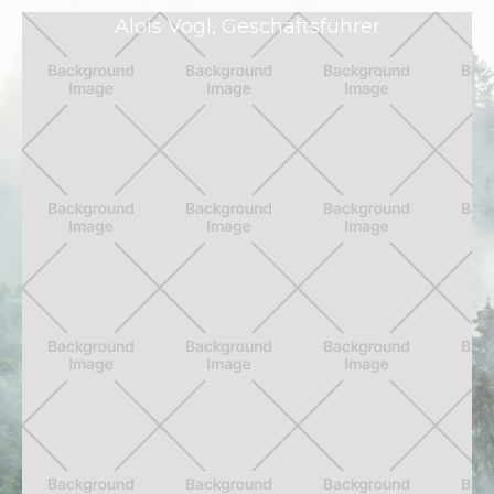
Alois Vogl, Geschäftsführer