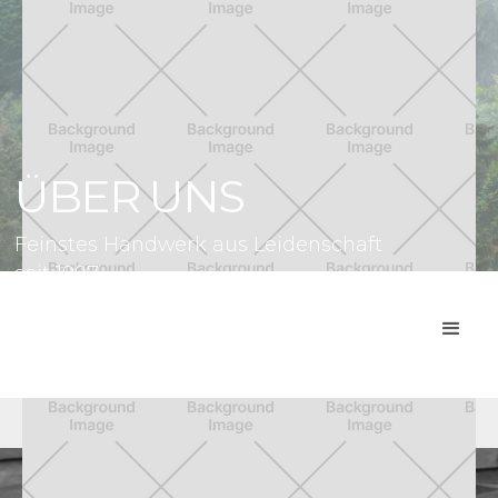
ÜBER UNS
Feinstes Handwerk aus Leidenschaft
seit 1997.