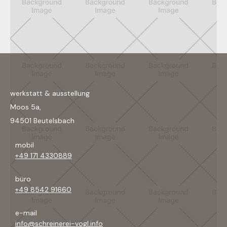
werkstatt & ausstellung
Moos 5a,
94501 Beutelsbach
mobil
+49 171 4330889
büro
+49 8542 91660
e-mail
info@schreinerei-vogl.info